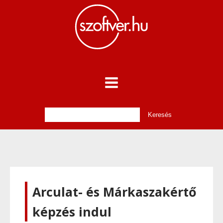
Arculat- és Márkaszakértő
képzés indul