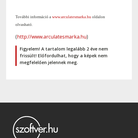
További információ a
www.arculatesmarka.hu
oldalon
olvasható.
(
http://www.arculatesmarka.hu
)
Figyelem! A tartalom legalább 2 éve nem
frissült! Előfordulhat, hogy a képek nem
megfelelően jelennek meg.