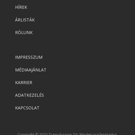
HÍREK
ÁRLISTÁK
RÓLUNK
IMPRESSZUM
MÉDIAAJÁNLAT
KARRIER
ADATKEZELÉS
KAPCSOLAT
Copyright © 2023 Trans-Europe Zrt. Minden jog fenntartva.