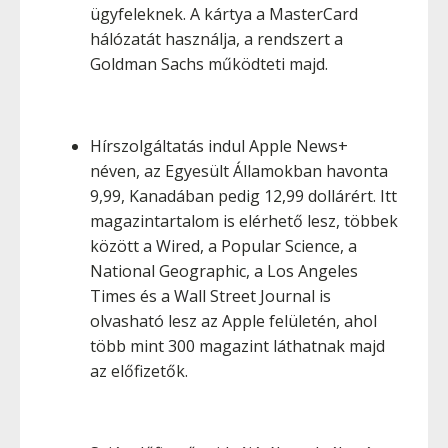
ügyfeleknek. A kártya a MasterCard
hálózatát használja, a rendszert a
Goldman Sachs működteti majd.
Hírszolgáltatás indul Apple News+
néven, az Egyesült Államokban havonta
9,99, Kanadában pedig 12,99 dollárért. Itt
magazintartalom is elérhető lesz, többek
között a Wired, a Popular Science, a
National Geographic, a Los Angeles
Times és a Wall Street Journal is
olvasható lesz az Apple felületén, ahol
több mint 300 magazint láthatnak majd
az előfizetők.