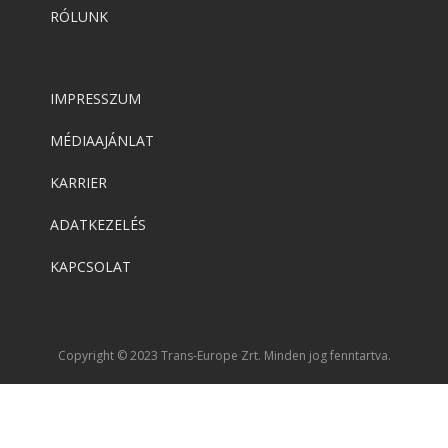
RÓLUNK
IMPRESSZUM
MÉDIAAJÁNLAT
KARRIER
ADATKEZELÉS
KAPCSOLAT
Copyright © 2023 Trans-Europe Zrt. Minden jog fenntartva.