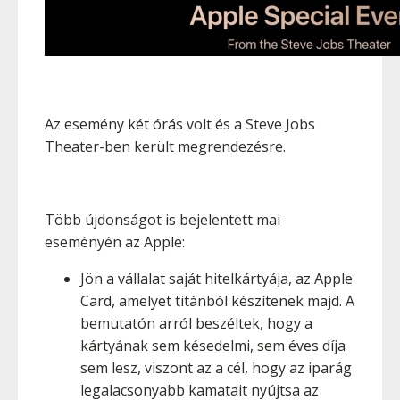
Az esemény két órás volt és a Steve Jobs
Theater-ben került megrendezésre.
Több újdonságot is bejelentett mai
eseményén az Apple:
Jön a vállalat saját hitelkártyája, az Apple
Card, amelyet titánból készítenek majd. A
bemutatón arról beszéltek, hogy a
kártyának sem késedelmi, sem éves díja
sem lesz, viszont az a cél, hogy az iparág
legalacsonyabb kamatait nyújtsa az