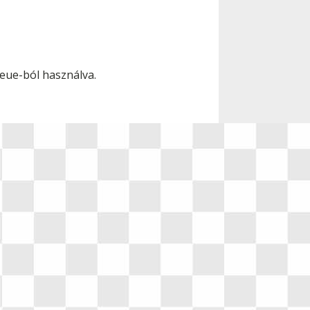
ueue-ból használva.