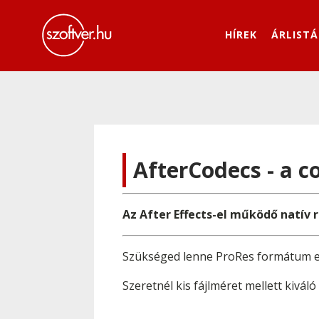
HÍREK
ÁRLISTÁ
AfterCodecs - a 
Az After Effects-el működő natív 
Szükséged lenne ProRes formátum el
Szeretnél kis fájlméret mellett kivá