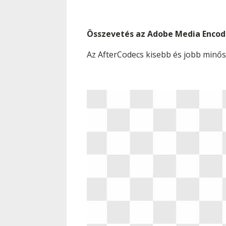
Összevetés az Adobe Media Encod
Az AfterCodecs kisebb és jobb minősé