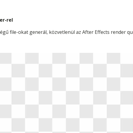
er-rel
gű file-okat generál, közvetlenül az After Effects render q