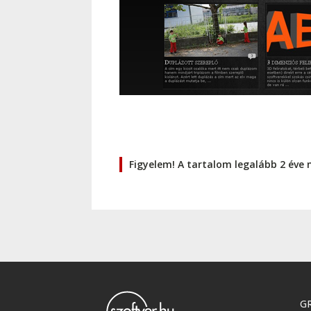
Figyelem! A tartalom legalább 2 éve 
GR