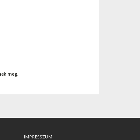
nnek meg.
IMPRESSZUM