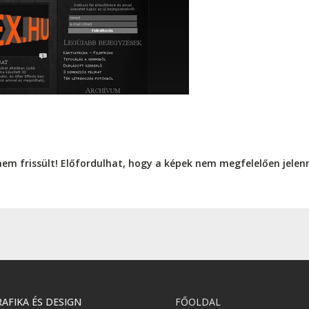
nem frissült! Előfordulhat, hogy a képek nem megfelelően jele
AFIKA ÉS DESIGN
FŐOLDAL