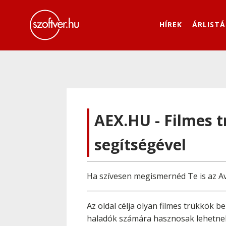
HÍREK
ÁRLISTÁ
AEX.HU - Filmes 
segítségével
Ha szívesen megismernéd Te is az Ava
Az oldal célja olyan filmes trükkök
haladók számára hasznosak lehetnek,