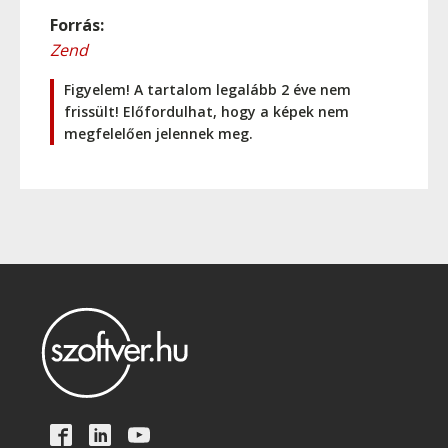
Forrás:
Zend
Figyelem! A tartalom legalább 2 éve nem
frissült! Előfordulhat, hogy a képek nem
megfelelően jelennek meg.