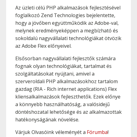
Az üzleti célú PHP alkalmazások fejlesztésével
foglalkozó Zend Technologies bejelentette,
hogy a jövőben együttműködik az Adobe-val,
melynek eredményeképpen a megbízható és
sokoldalú nagyvállalati technológiákat ötvözik
az Adobe Flex előnyeivel.
Elsősorban nagyvállalati fejlesztők számára
fognak olyan technológiákat, tartalmat és
szolgáltatásokat nyújtani, amivel a
szerveroldali PHP alkalmazásokhoz tartalom
gazdag (RIA - Rich internet applications) Flex
kliensalkalmazások fejleszthetők. Ezek előnye
a könnyebb használhatóság, a valósidejű
döntéshozatal lehetősége és az alkalmazottak
hatékonyságának növelése.
Várjuk Olvasóink véleményét a
Fórumba
!