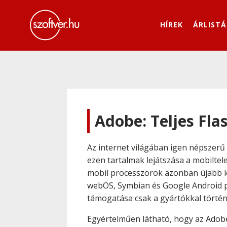
HÍREK
ÁRLISTÁ
Adobe: Teljes Fl
Az internet világában igen népszerű
ezen tartalmak lejátszása a mobilte
mobil processzorok azonban újabb lök
webOS, Symbian és Google Android pl
támogatása csak a gyártókkal történő
Egyértelműen látható, hogy az Adobe