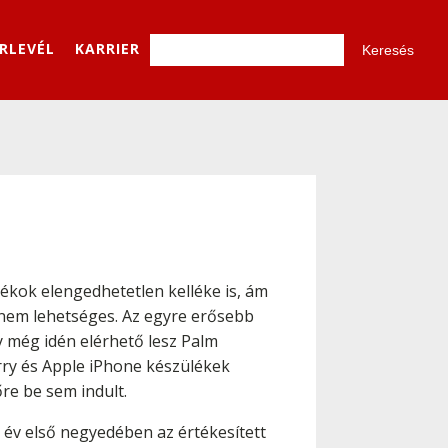
ÍRLEVÉL
KARRIER
ékok elengedhetetlen kelléke is, ám
 nem lehetséges. Az egyre erősebb
y még idén elérhető lesz Palm
rry és Apple iPhone készülékek
re be sem indult.
 év első negyedében az értékesített