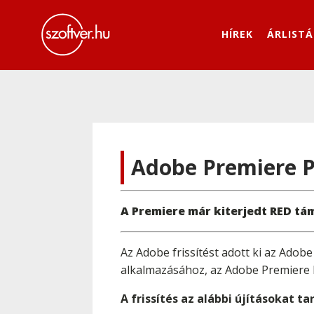
HÍREK
ÁRLISTÁ
Adobe Premiere Pr
A Premiere már kiterjedt RED tám
Az Adobe frissítést adott ki az Adob
alkalmazásához, az Adobe Premiere 
A frissítés az alábbi újításokat t