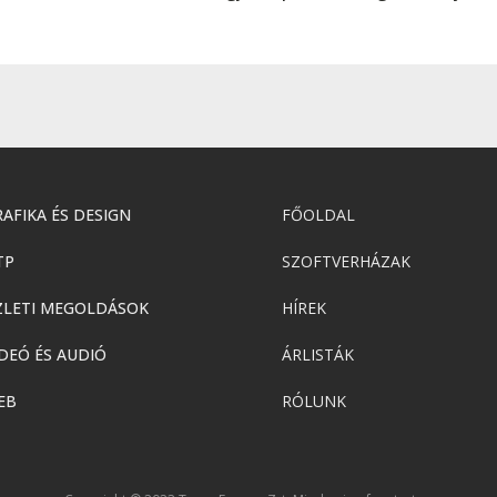
AFIKA ÉS DESIGN
FŐOLDAL
TP
SZOFTVERHÁZAK
ZLETI MEGOLDÁSOK
HÍREK
DEÓ ÉS AUDIÓ
ÁRLISTÁK
EB
RÓLUNK