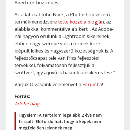
Aperture-höz képest.
Az adatokat John Nack, a Photoshop vezető
termékmenedzsere
tette közzé a blogján
, az
alábbiakkal kommentálva a sikert: „Az Adobe-
nál nagyon örülünk a Lightroom sikereinek,
ebben nagy szerepe volt a termék köré
kiépült lelkes és nagyszerű közösségnek is. A
fejlesztőcsapat tele van friss fejlesztési
tervekkel, folyamatosan fejlesztjük a
szoftvert, így a jövő is hasonlóan sikeres lesz.”
Várjuk Olvasóink véleményét a
Fórumba
!
Forrás:
Adobe blog
Figyelem! A tartalom legalább 2 éve nem
frissült! Előfordulhat, hogy a képek nem
megfelelően jelennek meg.