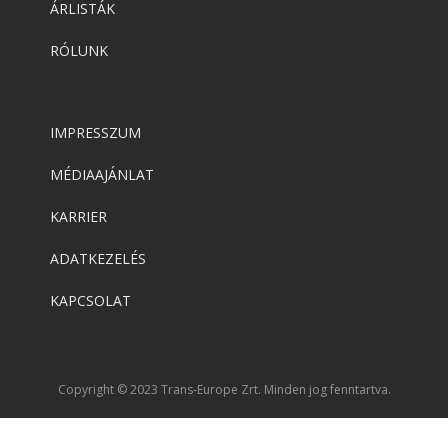
ÁRLISTÁK
RÓLUNK
IMPRESSZUM
MÉDIAAJÁNLAT
KARRIER
ADATKEZELÉS
KAPCSOLAT
Copyright © 2023 Trans-Europe Zrt. Minden jog fenntartva.