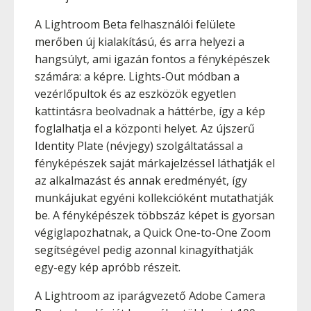
A Lightroom Beta felhasználói felülete
merőben új kialakítású, és arra helyezi a
hangsúlyt, ami igazán fontos a fényképészek
számára: a képre. Lights-Out módban a
vezérlőpultok és az eszközök egyetlen
kattintásra beolvadnak a háttérbe, így a kép
foglalhatja el a központi helyet. Az újszerű
Identity Plate (névjegy) szolgáltatással a
fényképészek saját márkajelzéssel láthatják el
az alkalmazást és annak eredményét, így
munkájukat egyéni kollekcióként mutathatják
be. A fényképészek többszáz képet is gyorsan
végiglapozhatnak, a Quick One-to-One Zoom
segítségével pedig azonnal kinagyíthatják
egy-egy kép apróbb részeit.
A Lightroom az iparágvezető Adobe Camera