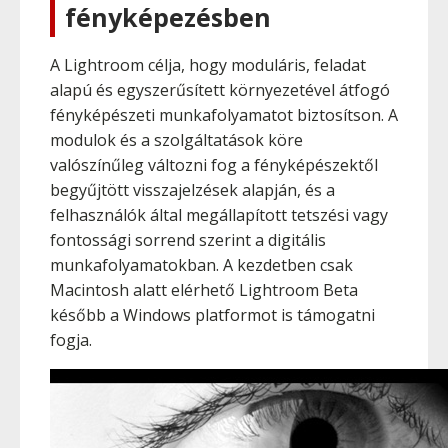
fényképezésben
A Lightroom célja, hogy moduláris, feladat
alapú és egyszerűsített környezetével átfogó
fényképészeti munkafolyamatot biztosítson. A
modulok és a szolgáltatások köre
valószínűleg változni fog a fényképészektől
begyűjtött visszajelzések alapján, és a
felhasználók által megállapított tetszési vagy
fontossági sorrend szerint a digitális
munkafolyamatokban. A kezdetben csak
Macintosh alatt elérhető Lightroom Beta
később a Windows platformot is támogatni
fogja.