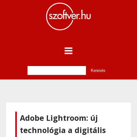
Adobe Lightroom: új
technológia a digitális