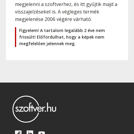
megjelenni a szoftverhez, és itt gyűjtik majd a
visszajelzéseket is. A végleges termék
megjelenése 2006 végére várható.
Figyelem! A tartalom legalább 2 éve nem
frissült! Előfordulhat, hogy a képek nem
megfelelően jelennek meg.