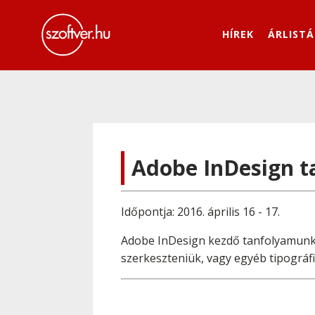
HÍREK
ÁRLISTÁ
Adobe InDesign t
Időpontja: 2016. április 16 - 17.
Adobe InDesign kezdő tanfolyamunkat
szerkeszteniük, vagy egyéb tipográf