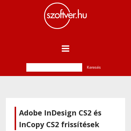
Adobe InDesign CS2 és
InCopy CS2 frissítések