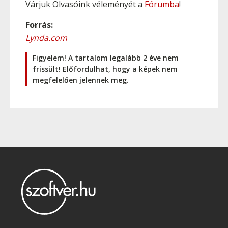
Várjuk Olvasóink véleményét a
Fórumba
!
Forrás:
Lynda.com
Figyelem! A tartalom legalább 2 éve nem
frissült! Előfordulhat, hogy a képek nem
megfelelően jelennek meg.