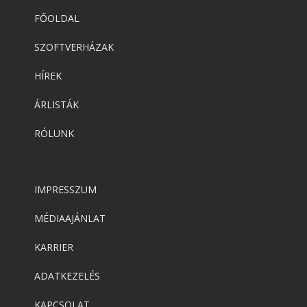
FŐOLDAL
SZOFTVERHÁZAK
HÍREK
ÁRLISTÁK
RÓLUNK
IMPRESSZUM
MÉDIAAJÁNLAT
KARRIER
ADATKEZELÉS
KAPCSOLAT