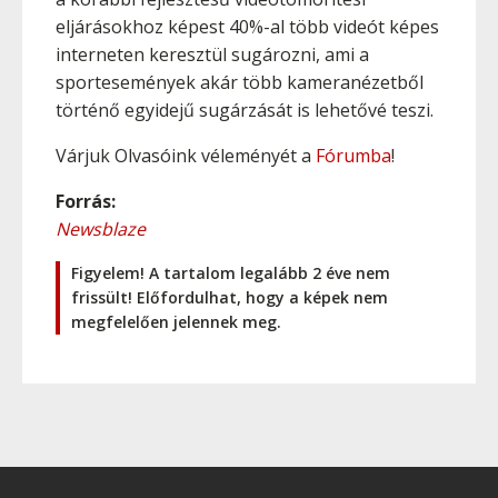
eljárásokhoz képest 40%-al több videót képes
interneten keresztül sugározni, ami a
sportesemények akár több kameranézetből
történő egyidejű sugárzását is lehetővé teszi.
Várjuk Olvasóink véleményét a
Fórumba
!
Forrás:
Newsblaze
Figyelem! A tartalom legalább 2 éve nem
frissült! Előfordulhat, hogy a képek nem
megfelelően jelennek meg.