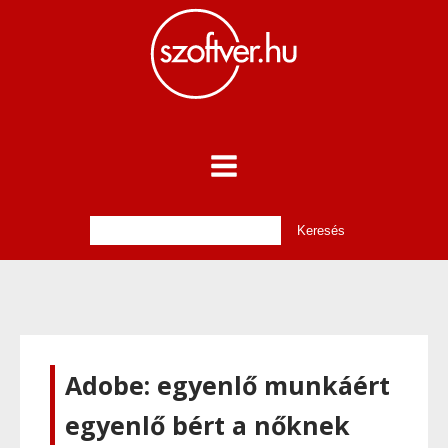
Adobe: egyenlő munkáért
egyenlő bért a nőknek