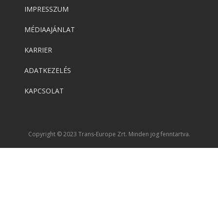
IMPRESSZUM
MÉDIAAJÁNLAT
KARRIER
ADATKEZELÉS
KAPCSOLAT
Copyright © 2023 Trans-Europe Zrt. Minden jog fenntartva.