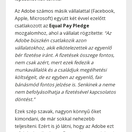
Az Adobe számos másik vállalattal (Facebook,
Apple, Microsoft) együtt két évvel ezelőtt
csatlakozott az
Equal Pay Pledge
mozgalomhoz, ahol a vállalat rögzítette:
“Az
Adobe büszkén csatlakozik azon
vállalatokhoz, akik elkötelezettek az egyenlő
bér fizetése iránt. A fizetések összege fontos,
nem csak azért, mert ezek fedezik a
munkavállalók és a családjuk megélhetési
költségeit, de ez egyben az egyenlő, fair
bánásmód fontos jelzése is. Senkinek a neme
nem befolyásolhatja a fizetésével kapcsolatos
döntést.”
Ezek szép szavak, nagyon könnyű őket
kimondani, de már sokkal nehezebb
teljesíteni. Ezért is jó látni, hogy az Adobe ezt