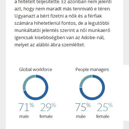
a feltételt teljesítette. Ez azonban nem jelenti
azt, hogy nem maradt más tennivaló e téren.
Ugyanazt a bért fizetni a nők és a férfiak
számára hihetetlenül fontos, de a legutóbbi
munkáltatói jelentés szerint a női munkaerő
igencsak kisebbségben van az Adobe-nál,
melyet az alábbi ábra szemléltet: