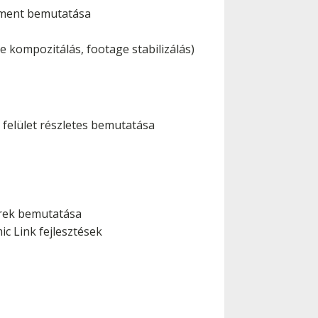
sment bemutatása
ve kompozitálás, footage stabilizálás)
 felület részletes bemutatása
erek bemutatása
ic Link fejlesztések