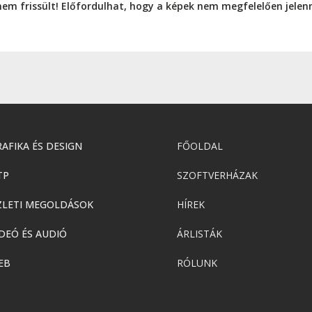
nem frissült! Előfordulhat, hogy a képek nem megfelelően jele
AFIKA ÉS DESIGN
FŐOLDAL
TP
SZOFTVERHÁZAK
ZLETI MEGOLDÁSOK
HÍREK
DEÓ ÉS AUDIÓ
ÁRLISTÁK
EB
RÓLUNK