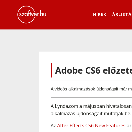
HÍREK
ÁRLISTÁ
Adobe CS6 előzet
A videós alkalmazások újdonságait már m
A Lynda.com a májusban hivatalosan
alkalmazás újdonságait mutatják be.
Az
After Effects CS6 New Features
az 