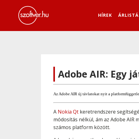
HÍREK
ÁRLISTÁ
Adobe AIR: Egy já
Az Adobe AIR új távlatokat nyit a platformfüggetle
A
Nokia Qt
keretrendszere segítségé
módosítás nélkül, ám az Adobe AIR m
számos platform között.