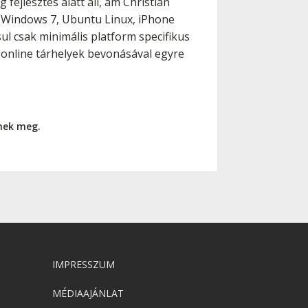
fejlesztés alatt áll, ám Christian
X, Windows 7, Ubuntu Linux, iPhone
l csak minimális platform specifikus
 online tárhelyek bevonásával egyre
nnek meg.
IMPRESSZUM
MÉDIAAJÁNLAT