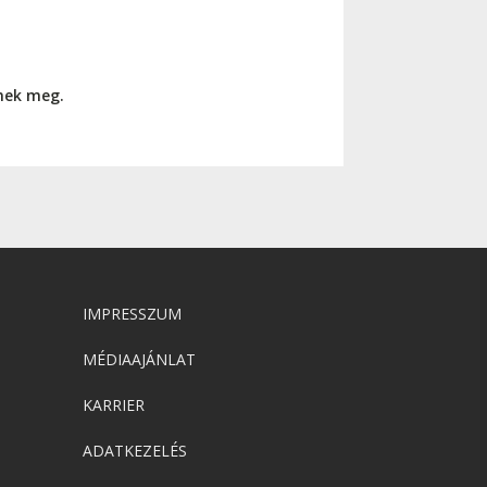
nnek meg.
IMPRESSZUM
MÉDIAAJÁNLAT
KARRIER
ADATKEZELÉS