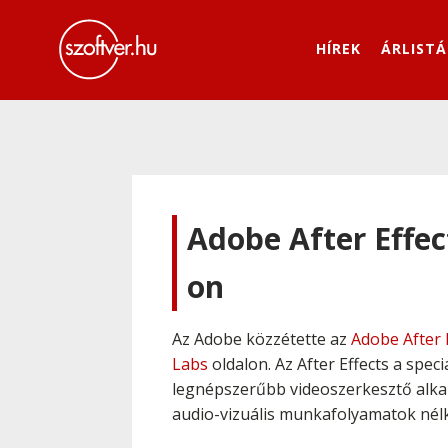
HÍREK
ÁRLISTÁ
Adobe After Effec
on
Az Adobe közzétette az
Adobe After 
Labs
oldalon. Az After Effects a spec
legnépszerűbb videoszerkesztő alka
audio-vizuális munkafolyamatok nélk