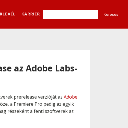
ÍRLEVÉL
KARRIER
ase az Adobe Labs-
verek prerelease verzióját az
Adobe
köze, a Premiere Pro pedig az egyik
g részeként a fenti szoftverek az