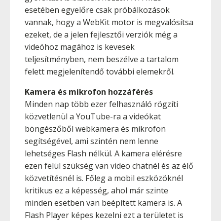
esetében egyelőre csak próbálkozások
vannak, hogy a WebKit motor is megvalósítsa
ezeket, de a jelen fejlesztői verziók még a
videóhoz magához is kevesek
teljesítményben, nem beszélve a tartalom
felett megjelenítendő további elemekről.
Kamera és mikrofon hozzáférés
Minden nap több ezer felhasználó rögzíti
közvetlenül a YouTube-ra a videókat
böngészőből webkamera és mikrofon
segítségével, ami szintén nem lenne
lehetséges Flash nélkül. A kamera elérésre
ezen felül szükség van video chatnél és az élő
közvetítésnél is. Főleg a mobil eszközöknél
kritikus ez a képesség, ahol már szinte
minden esetben van beépített kamera is. A
Flash Player képes kezelni ezt a területet is