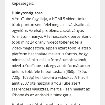
képességeit.
Hiányosság sora
A YouTube úgy látja, a HTML5 video címke
több ponton sem felel meg az elvárásaiknak
egyelőre. Az első probléma a szabványos
formátum hiánya. A felhasználók percenként
több mint 24 órányi videót töltenek fel a
video-megosztóra, éppen ezért több lejátszó
platform használata mellett is fontos, hogy
minimalizálni tudják a formátumok számát,
mivel a YouTube-nak egy adott formátumon
belül is többféle felbontásban (360p, 480p,
720p, 1080p) kell tárolni a videókat. A H.264,
amit 2007 óta használ a YouTube azért
szerencsés választás, mert a Flash mellett az
iPhone és az Android is támogatja.
Ezeket a videókat azonban csak azok a