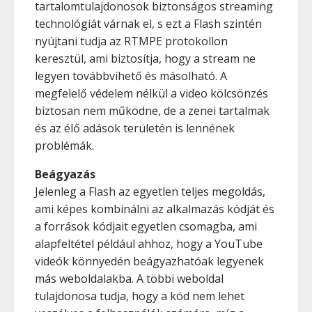
tartalomtulajdonosok biztonságos streaming
technológiát várnak el, s ezt a Flash szintén
nyújtani tudja az RTMPE protokollon
keresztül, ami biztosítja, hogy a stream ne
legyen továbbvihető és másolható. A
megfelelő védelem nélkül a video kölcsönzés
biztosan nem működne, de a zenei tartalmak
és az élő adások területén is lennének
problémák.
Beágyazás
Jelenleg a Flash az egyetlen teljes megoldás,
ami képes kombinálni az alkalmazás kódját és
a források kódjait egyetlen csomagba, ami
alapfeltétel például ahhoz, hogy a YouTube
videók könnyedén beágyazhatóak legyenek
más weboldalakba. A többi weboldal
tulajdonosa tudja, hogy a kód nem lehet