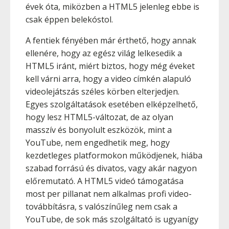
évek óta, miközben a HTML5 jelenleg ebbe is
csak éppen belekóstol.
A fentiek fényében már érthető, hogy annak
ellenére, hogy az egész világ lelkesedik a
HTML5 iránt, miért biztos, hogy még éveket
kell várni arra, hogy a video címkén alapuló
videolejátszás széles körben elterjedjen.
Egyes szolgáltatások esetében elképzelhető,
hogy lesz HTML5-változat, de az olyan
masszív és bonyolult eszközök, mint a
YouTube, nem engedhetik meg, hogy
kezdetleges platformokon működjenek, hiába
szabad forrású és divatos, vagy akár nagyon
előremutató. A HTML5 videó támogatása
most per pillanat nem alkalmas profi video-
továbbításra, s valószínűleg nem csak a
YouTube, de sok más szolgáltató is ugyanígy