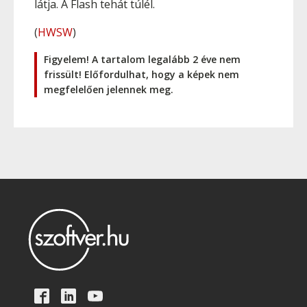
látja. A Flash tehát túlél.
(
HWSW
)
Figyelem! A tartalom legalább 2 éve nem
frissült! Előfordulhat, hogy a képek nem
megfelelően jelennek meg.