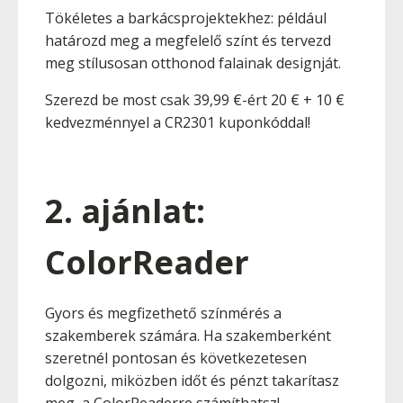
Tökéletes a barkácsprojektekhez: például
határozd meg a megfelelő színt és tervezd
meg stílusosan otthonod falainak designját.
Szerezd be most csak 39,99 €-ért 20 € + 10 €
kedvezménnyel a CR2301 kuponkóddal!
2. ajánlat:
ColorReader
Gyors és megfizethető színmérés a
szakemberek számára. Ha szakemberként
szeretnél pontosan és következetesen
dolgozni, miközben időt és pénzt takarítasz