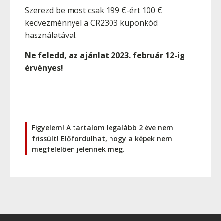
Szerezd be most csak 199 €-ért 100 €
kedvezménnyel a CR2303 kuponkód
használatával.
Ne feledd, az ajánlat 2023. február 12-ig
érvényes!
Figyelem! A tartalom legalább 2 éve nem
frissült! Előfordulhat, hogy a képek nem
megfelelően jelennek meg.