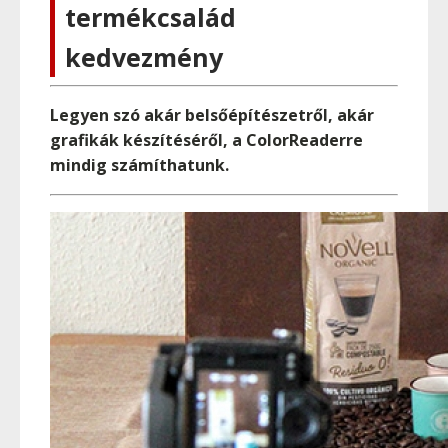
termékcsalád
kedvezmény
Legyen szó akár belsőépítészetről, akár
grafikák készítéséről, a ColorReaderre
mindig számíthatunk.