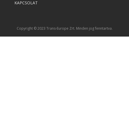
KAPCSOLAT
Copyright © 2023 Trans-Europe Zrt. Minden jog fenntartva.