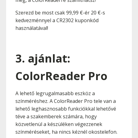
meg, a ColorReaderre számíthatsz!
Szerezd be most csak 99,99 €-ér 20 €-s
kedvezménnyel a CR2302 kuponkód
használatával!
3. ajánlat:
ColorReader Pro
A lehető legrugalmasabb eszköz a
színméréshez. A ColorReader Pro tele van a
lehető leghasznosabb funkciókkal lehetővé
téve a szakemberek számára, hogy
közvetlenül a készüléken végezzenek
színméréseket, ha nincs kéznél okostelefon.