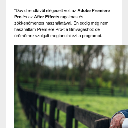
“David rendkívül elégedett volt az 
Adobe Premiere 
Pro
 és az 
After Effects
 rugalmas és 
zökkenőmentes használatával. Én eddig még nem 
használtam Premiere Pro-t a filmvágáshoz de 
örömömre szolgált megtanulni ezt a programot.