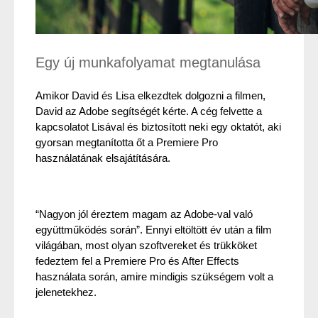
Egy új munkafolyamat megtanulása
Amikor David és Lisa elkezdtek dolgozni a filmen, 
David az Adobe segítségét kérte. A cég felvette a 
kapcsolatot Lisával és biztosított neki egy oktatót, aki 
gyorsan megtanította őt a Premiere Pro 
használatának elsajátítására.
“Nagyon jól éreztem magam az Adobe-val való 
együttműködés során”. Ennyi eltöltött év után a film 
világában, most olyan szoftvereket és trükköket 
fedeztem fel a Premiere Pro és After Effects 
használata során, amire mindigis szükségem volt a 
jelenetekhez.