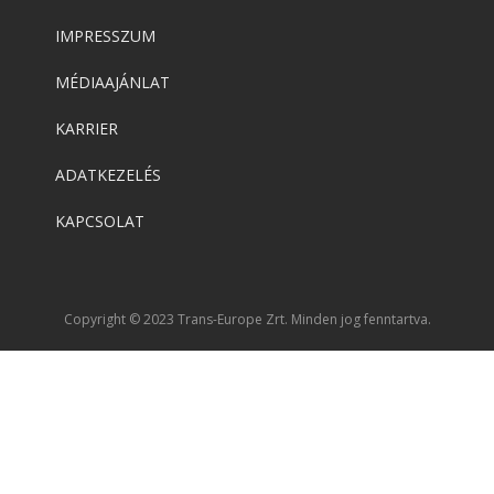
IMPRESSZUM
MÉDIAAJÁNLAT
KARRIER
ADATKEZELÉS
KAPCSOLAT
Copyright © 2023 Trans-Europe Zrt. Minden jog fenntartva.