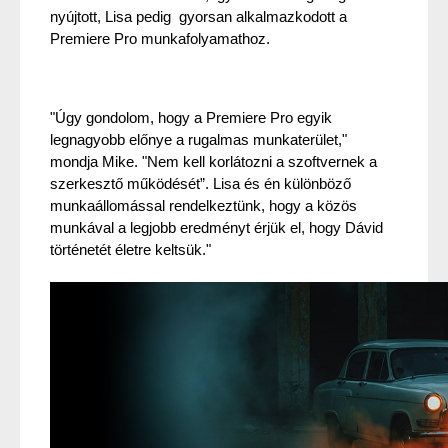
nyújtott, Lisa pedig  gyorsan alkalmazkodott a 
Premiere Pro munkafolyamathoz.
"Úgy gondolom, hogy a Premiere Pro egyik 
legnagyobb előnye a rugalmas munkaterület," 
mondja Mike. "Nem kell korlátozni a szoftvernek a 
szerkesztő működését”. Lisa és én különböző 
munkaállomással rendelkeztünk, hogy a közös 
munkával a legjobb eredményt érjük el, hogy Dávid 
történetét életre keltsük."