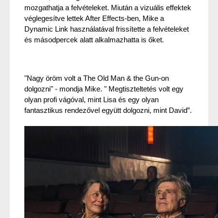
mozgathatja a felvételeket. Miután a vizuális effektek 
véglegesítve lettek After Effects-ben, Mike a 
Dynamic Link használatával frissítette a felvételeket 
és másodpercek alatt alkalmazhatta is őket.
"Nagy öröm volt a The Old Man & the Gun-on 
dolgozni" - mondja Mike. " Megtiszteltetés volt egy 
olyan profi vágóval, mint Lisa és egy olyan 
fantasztikus rendezővel együtt dolgozni, mint David”.