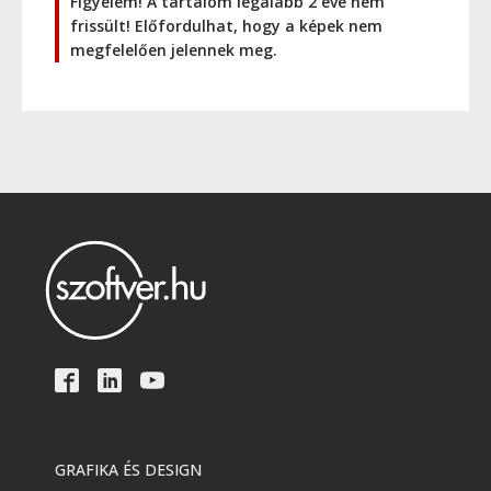
Figyelem! A tartalom legalább 2 éve nem
frissült! Előfordulhat, hogy a képek nem
megfelelően jelennek meg.
GRAFIKA ÉS DESIGN