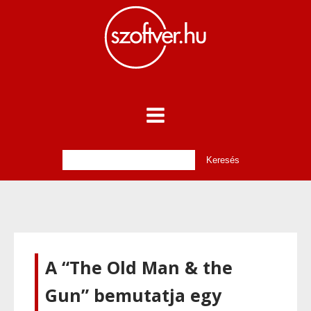
A “The Old Man & the
Gun” bemutatja egy