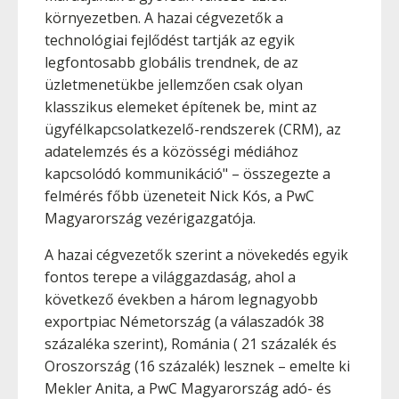
környezetben. A hazai cégvezetők a
technológiai fejlődést tartják az egyik
legfontosabb globális trendnek, de az
üzletmenetükbe jellemzően csak olyan
klasszikus elemeket építenek be, mint az
ügyfélkapcsolatkezelő-rendszerek (CRM), az
adatelemzés és a közösségi médiához
kapcsolódó kommunikáció" – összegezte a
felmérés főbb üzeneteit Nick Kós, a PwC
Magyarország vezérigazgatója.
A hazai cégvezetők szerint a növekedés egyik
fontos terepe a világgazdaság, ahol a
következő években a három legnagyobb
exportpiac Németország (a válaszadók 38
százaléka szerint), Románia ( 21 százalék és
Oroszország (16 százalék) lesznek – emelte ki
Mekler Anita, a PwC Magyarország adó- és