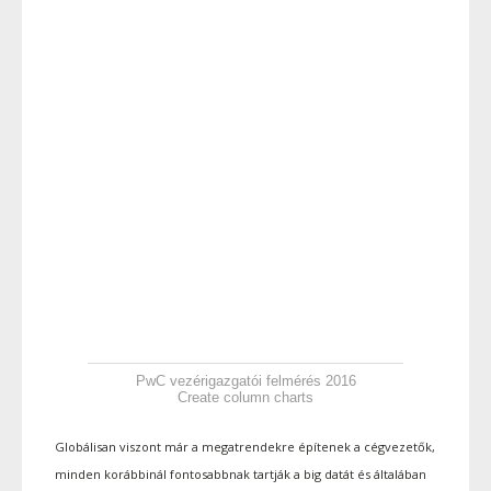
PwC vezérigazgatói felmérés 2016
Create column charts
Globálisan viszont már a megatrendekre építenek a cégvezetők,
minden korábbinál fontosabbnak tartják a big datát és általában