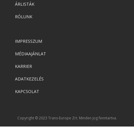
ÁRLISTÁK
RÓLUNK
IMPRESSZUM
MÉDIAAJÁNLAT
KARRIER
ADATKEZELÉS
KAPCSOLAT
Copyright © 2023 Trans-Europe Zrt. Minden jog fenntartva.