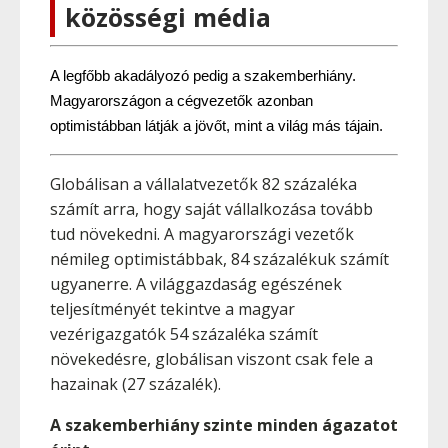
közösségi média
A legfőbb akadályozó pedig a szakemberhiány. 
Magyarországon a cégvezetők azonban 
optimistábban látják a jövőt, mint a világ más tájain.
Globálisan a vállalatvezetők 82 százaléka
számít arra, hogy saját vállalkozása tovább
tud növekedni. A magyarországi vezetők
némileg optimistábbak, 84 százalékuk számít
ugyanerre. A világgazdaság egészének
teljesítményét tekintve a magyar
vezérigazgatók 54 százaléka számít
növekedésre, globálisan viszont csak fele a
hazainak (27 százalék).
A szakemberhiány szinte minden ágazatot