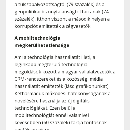
a túlszabályozottságtól (79 százalék) és a
geopolitikai bizonytalanságtól tartanak (74
százalék), itthon viszont a második helyen a
korrupciót említették a cégvezetők.
A mobiltechnológia
megkerülhetetlensége
Ami a technológia használatát illeti, a
leginkább megtérülő technológiai
megoldások között a magyar vállalatvezetők a
CRM-rendszereket és a közösségi média
használatát említették (lásd grafikonunkat).
Kétharmaduk működési hatékonyságának a
növelésére használja az új digitális
technológiákat. Ezen belül a
mobiltechnológiát ennél valamivel
kevesebben (60 százalék) tartja fontosnak
ügyfélszerzésre.