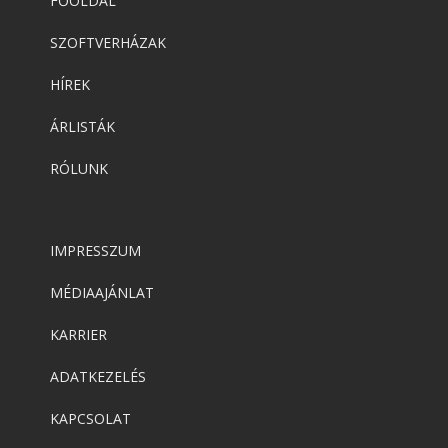
FŐOLDAL
SZOFTVERHÁZAK
HÍREK
ÁRLISTÁK
RÓLUNK
IMPRESSZUM
MÉDIAAJÁNLAT
KARRIER
ADATKEZELÉS
KAPCSOLAT