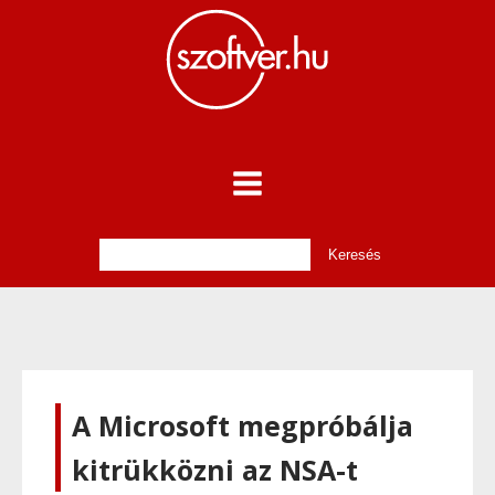
A Microsoft megpróbálja
kitrükközni az NSA-t