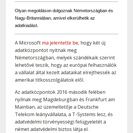
Olyan megoldáson dolgoznak Németországban és 
Nagy-Britanniában, amivel elkerülhetik az 
adatkiadást.
A Microsoft
ma jelentette be
, hogy két új
adatközpontot nyitnak meg
Németországban, melyek szándékaik szerint
lehetővé teszik, hogy az európai felhasználók
a vállalat által kezelt adataikat elrejthessék az
amerikai titkosszolgálatok elől.
Az adatközpontok 2016 második felében
nyílnak meg Magdeburgban és Frankfurt am
Mainban, az üzemeltetője a Deutsche
Telekom leányvállalata, a T-Systems lesz, és
adatvédelmi törvényességi felügyeletét a
német adatvédelmi biztos látja el.