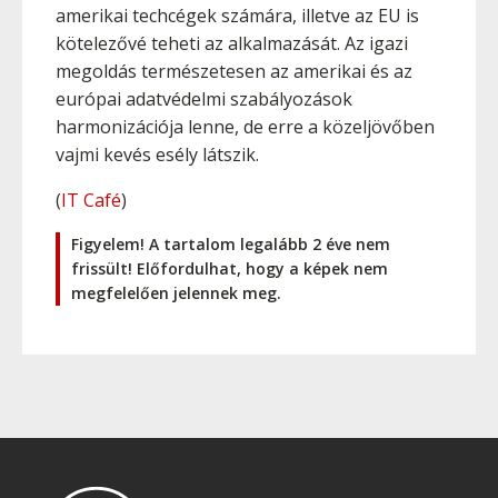
amerikai techcégek számára, illetve az EU is
kötelezővé teheti az alkalmazását. Az igazi
megoldás természetesen az amerikai és az
európai adatvédelmi szabályozások
harmonizációja lenne, de erre a közeljövőben
vajmi kevés esély látszik.
(
IT Café
)
Figyelem! A tartalom legalább 2 éve nem
frissült! Előfordulhat, hogy a képek nem
megfelelően jelennek meg.