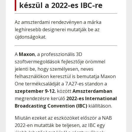
készül a 2022-es IBC-re
Az amszterdami rendezvényen a márka
leghíresebb designerei mutatják be az
újdonságokat.
A
Maxon
, a professzionális 3D
szoftvermegoldások fejlesztője örömmel
jelenti be, hogy személyesen, neves
felhasználókon keresztül is bemutatja Maxon
One termékcsaládját a 7.A27-es standon a
szeptember 9-12.
között
Amszterdamban
megrendezésre kerülő
2022-es International
Broadcasting Convention (IBC)
kiállításon.
Miután ezeket az eszközöket először a NAB
2022-en mutatták be teljesen, az IBC egy