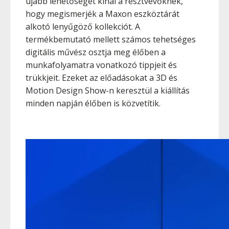
újabb lehetőséget kínál a résztvevőknek,
hogy megismerjék a Maxon eszköztárát
alkotó lenyűgöző kollekciót. A
termékbemutató mellett számos tehetséges
digitális művész osztja meg élőben a
munkafolyamatra vonatkozó tippjeit és
trükkjeit. Ezeket az előadásokat a 3D és
Motion Design Show-n keresztül a kiállítás
minden napján élőben is közvetítik.