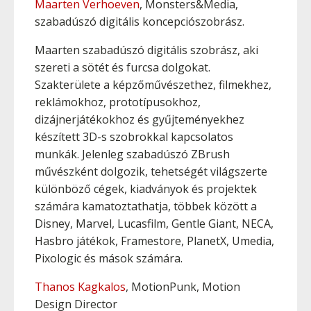
Maarten Verhoeven
, Monsters&Media,
szabadúszó digitális koncepciószobrász.
Maarten szabadúszó digitális szobrász, aki
szereti a sötét és furcsa dolgokat.
Szakterülete a képzőművészethez, filmekhez,
reklámokhoz, prototípusokhoz,
dizájnerjátékokhoz és gyűjteményekhez
készített 3D-s szobrokkal kapcsolatos
munkák. Jelenleg szabadúszó ZBrush
művészként dolgozik, tehetségét világszerte
különböző cégek, kiadványok és projektek
számára kamatoztathatja, többek között a
Disney, Marvel, Lucasfilm, Gentle Giant, NECA,
Hasbro játékok, Framestore, PlanetX, Umedia,
Pixologic és mások számára.
Thanos Kagkalos
, MotionPunk, Motion
Design Director