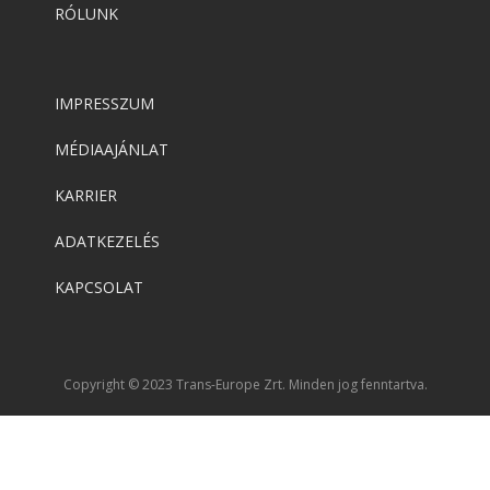
RÓLUNK
IMPRESSZUM
MÉDIAAJÁNLAT
KARRIER
ADATKEZELÉS
KAPCSOLAT
Copyright © 2023 Trans-Europe Zrt. Minden jog fenntartva.