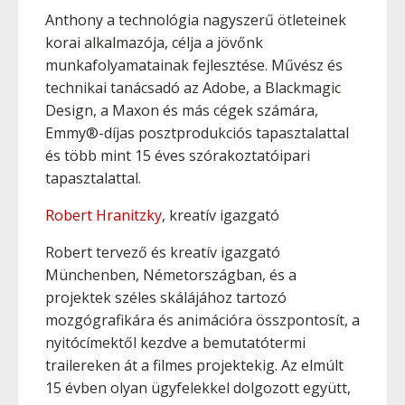
Anthony a technológia nagyszerű ötleteinek
korai alkalmazója, célja a jövőnk
munkafolyamatainak fejlesztése. Művész és
technikai tanácsadó az Adobe, a Blackmagic
Design, a Maxon és más cégek számára,
Emmy®-díjas posztprodukciós tapasztalattal
és több mint 15 éves szórakoztatóipari
tapasztalattal.
Robert Hranitzky
, kreatív igazgató
Robert tervező és kreatív igazgató
Münchenben, Németországban, és a
projektek széles skálájához tartozó
mozgógrafikára és animációra összpontosít, a
nyitócímektől kezdve a bemutatótermi
trailereken át a filmes projektekig. Az elmúlt
15 évben olyan ügyfelekkel dolgozott együtt,