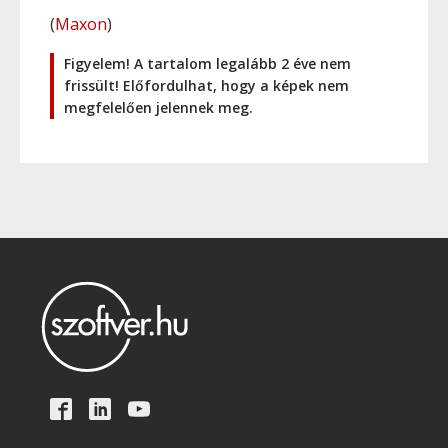
(
Maxon
)
Figyelem! A tartalom legalább 2 éve nem
frissült! Előfordulhat, hogy a képek nem
megfelelően jelennek meg.