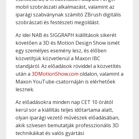
mobil szobrászati alkalmazást, valamint az
iparági szabványnak számító ZBrush digitális
szobrászati és festészeti megoldást.
Az idei NAB és SIGGRAPH kiállítások sikerét
követően a 3D és Motion Design Show ismét
egy személyes esemény lesz, és élőben
közvetítjük közvetlenül a Maxon IBC
standjáról. Az előadások röviddel a közvetítés
után a
3DMotionShow.com
oldalon, valamint a
Maxon YouTube-csatornáján is elérhetőek
lesznek.
Az előadásokra minden nap CET 10 órától
kerül sor a kiállítás teljes időtartama alatt,
olyan iparági vezető művészek előadásában,
akik szívesen bemutatják professzionális 3D
technikáikat és valós gyártási