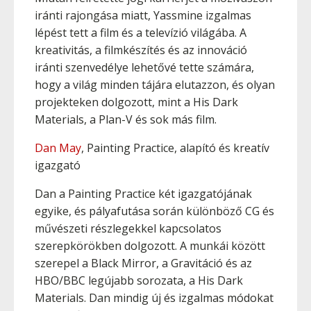
iránti rajongása miatt, Yassmine izgalmas
lépést tett a film és a televízió világába. A
kreativitás, a filmkészítés és az innováció
iránti szenvedélye lehetővé tette számára,
hogy a világ minden tájára elutazzon, és olyan
projekteken dolgozott, mint a His Dark
Materials, a Plan-V és sok más film.
Dan May
, Painting Practice, alapító és kreatív
igazgató
Dan a Painting Practice két igazgatójának
egyike, és pályafutása során különböző CG és
művészeti részlegekkel kapcsolatos
szerepkörökben dolgozott. A munkái között
szerepel a Black Mirror, a Gravitáció és az
HBO/BBC legújabb sorozata, a His Dark
Materials. Dan mindig új és izgalmas módokat