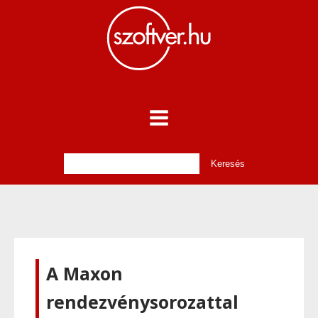
A Maxon
rendezvénysorozattal