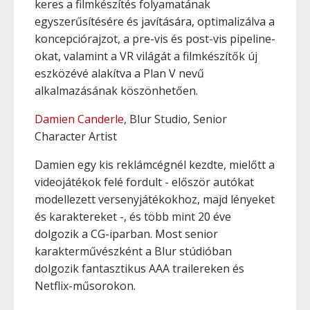
keres a filmkészítés folyamatának
egyszerűsítésére és javítására, optimalizálva a
koncepciórajzot, a pre-vis és post-vis pipeline-
okat, valamint a VR világát a filmkészítők új
eszközévé alakítva a Plan V nevű
alkalmazásának köszönhetően.
Damien Canderle
, Blur Studio, Senior
Character Artist
Damien egy kis reklámcégnél kezdte, mielőtt a
videojátékok felé fordult - először autókat
modellezett versenyjátékokhoz, majd lényeket
és karaktereket -, és több mint 20 éve
dolgozik a CG-iparban. Most senior
karakterművészként a Blur stúdióban
dolgozik fantasztikus AAA trailereken és
Netflix-műsorokon.