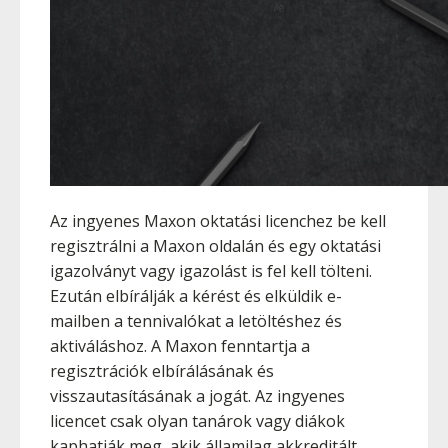
Az ingyenes Maxon oktatási licenchez be kell
regisztrálni a Maxon oldalán és egy oktatási
igazolványt vagy igazolást is fel kell tölteni.
Ezután elbírálják a kérést és elküldik e-
mailben a tennivalókat a letöltéshez és
aktiváláshoz. A Maxon fenntartja a
regisztrációk elbírálásának és
visszautasításának a jogát. Az ingyenes
licencet csak olyan tanárok vagy diákok
kaphatják meg, akik államilag akkreditált