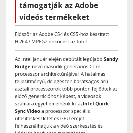
támogatják az Adobe
videós termékeket
Először az Adobe CS4 és CS5-höz készített
H.264 / MPEG2 enkódert az Intel.
Az Intel január elején debütált legújabb
Sandy
Bridge
nevű második generációs Core
processzor architektúrájával. A hatalmas
teljesítményű, de egészen barátságos árú
asztali processzorok több ponton fejlődtek az
előző generációhoz képest, a videósok
számára egyet emelnénk ki: az
Intel Quick
Sync Video
a processzor speciális
utasításkészletét és GPU erejét
felhasználhatjuk a videó szerkesztés és