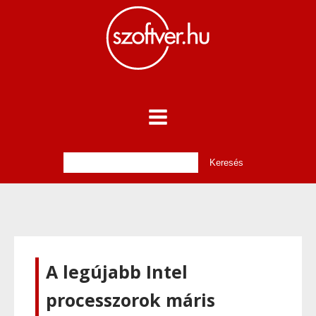
A legújabb Intel
processzorok máris