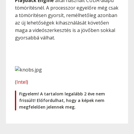
Playback Engine
által használt CUDA-alapú
tömörítésnél. A processzor egyelőre még csak
a tömörítésen gyorsít, remélhetőleg azonban
az új lehetőségek kihasználását követően
maga a videószerkesztés is a jövőben sokkal
gyorsabbá válhat.
(
Intel
)
Figyelem! A tartalom legalább 2 éve nem
frissült! Előfordulhat, hogy a képek nem
megfelelően jelennek meg.