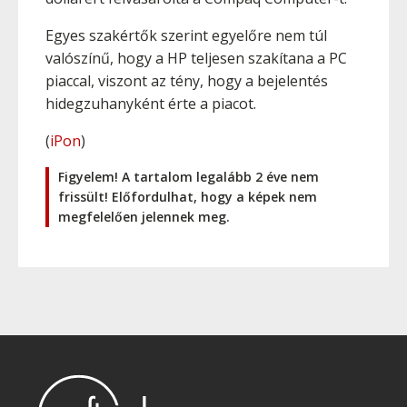
Egyes szakértők szerint egyelőre nem túl
valószínű, hogy a HP teljesen szakítana a PC
piaccal, viszont az tény, hogy a bejelentés
hidegzuhanyként érte a piacot.
(
iPon
)
Figyelem! A tartalom legalább 2 éve nem
frissült! Előfordulhat, hogy a képek nem
megfelelően jelennek meg.