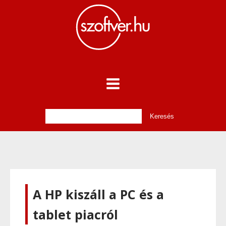
A HP kiszáll a PC és a
tablet piacról