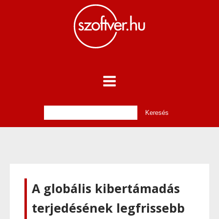
A globális kibertámadás
terjedésének legfrissebb