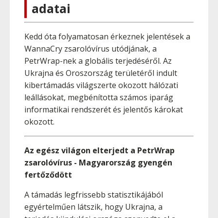
adatai
Kedd óta folyamatosan érkeznek jelentések a
WannaCry zsarolóvírus utódjának, a
PetrWrap-nek a globális terjedéséről. Az
Ukrajna és Oroszország területéről indult
kibertámadás világszerte okozott hálózati
leállásokat, megbénította számos iparág
informatikai rendszerét és jelentős károkat
okozott.
Az egész világon elterjedt a PetrWrap
zsarolóvírus - Magyarország gyengén
fertőződött
A támadás legfrissebb statisztikájából
egyértelműen látszik, hogy Ukrajna, a