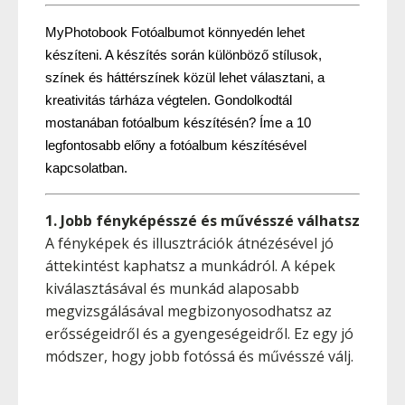
MyPhotobook Fotóalbumot könnyedén lehet
készíteni. A készítés során különböző stílusok,
színek és háttérszínek közül lehet választani, a
kreativitás tárháza végtelen. Gondolkodtál
mostanában fotóalbum készítésén? Íme a 10
legfontosabb előny a fotóalbum készítésével
kapcsolatban.
1. Jobb fényképésszé és művésszé válhatsz
A fényképek és illusztrációk átnézésével jó
áttekintést kaphatsz a munkádról. A képek
kiválasztásával és munkád alaposabb
megvizsgálásával megbizonyosodhatsz az
erősségeidről és a gyengeségeidről. Ez egy jó
módszer, hogy jobb fotóssá és művésszé válj.