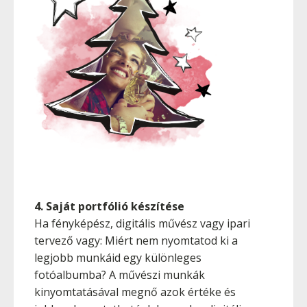
4. Saját portfólió készítése
Ha fényképész, digitális művész vagy ipari
tervező vagy: Miért nem nyomtatod ki a
legjobb munkáid egy különleges
fotóalbumba? A művészi munkák
kinyomtatásával megnő azok értéke és