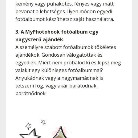
kemény vagy puhakötés, fényes vagy matt
bevonat a lehetséges. Ilyen módon egyedi
fotóalbumot készíthetsz saját használatra.
3. A MyPhotobook fotóalbum egy
nagyszerű ajándék
A személyre szabott fotóalbumok tökéletes
ajándékok. Gondosan válogatottak és
egyediek. Miért nem próbálod ki és lepsz meg
valakit egy különleges fotóalbummal?
Anyukádnak vagy a nagymamádnak is
tetszeni fog, vagy akár barátodnak,
barátnődnek!