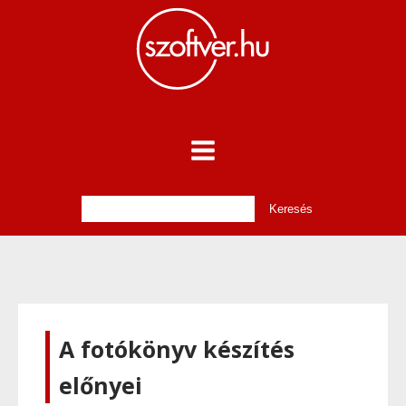
A fotókönyv készítés
előnyei