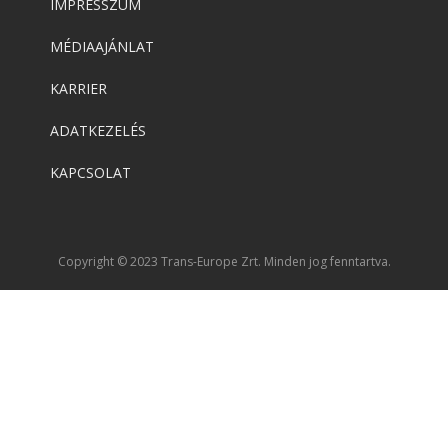
IMPRESSZUM
MÉDIAAJÁNLAT
KARRIER
ADATKEZELÉS
KAPCSOLAT
Copyright © 2023 Trans-Europe Zrt. Minden jog fenntartva.