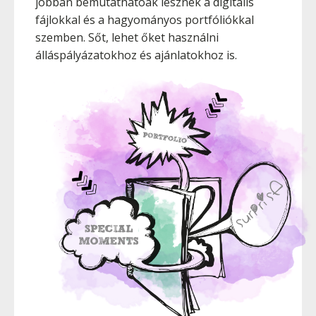
jobban bemutathatóak lesznek a digitális
fájlokkal és a hagyományos portfóliókkal
szemben. Sőt, lehet őket használni
álláspályázatokhoz és ajánlatokhoz is.