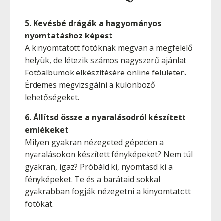
5. Kevésbé drágák a hagyományos
nyomtatáshoz képest
A kinyomtatott fotóknak megvan a megfelelő
helyük, de létezik számos nagyszerű ajánlat
Fotóalbumok elkészítésére online felületen.
Érdemes megvizsgálni a különböző
lehetőségeket.
6. Állítsd össze a nyaralásodról készített
emlékeket
Milyen gyakran nézegeted gépeden a
nyaralásokon készített fényképeket? Nem túl
gyakran, igaz? Próbáld ki, nyomtasd ki a
fényképeket. Te és a barátaid sokkal
gyakrabban fogják nézegetni a kinyomtatott
fotókat.