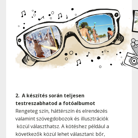
2. A készítés során teljesen
testreszabhatod a fotóalbumot
Rengeteg szín, háttérszín és elrendezés
valamint szövegdobozok és illusztrációk
közül választhatsz. A kötéshez például a
következők közül lehet választani: bőr,