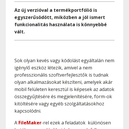
Az új verzióval a termékportfólió is
egyszerűsödött, miközben a jól ismert
funkcionalitás használata is könnyebbé
vált.
Sok olyan kevés vagy kódolást egyáltalán nem
igénylő eszköz létezik, amivel a nem
professzionális szoftverfejlesztők is tudnak
olyan alkalmazásokat készíteni, amelyek akár
mobil felületen keresztül is képesek az adatok
összegyűjtésére és megjelenítésére, form-ok
kitöltésére vagy egyéb szolgáltatásokhoz
kapcsolódni.
A
FileMaker
-rel ezek a feladatok különösen