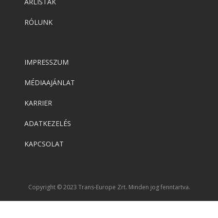
ÁRLISTÁK
RÓLUNK
IMPRESSZUM
MÉDIAAJÁNLAT
KARRIER
ADATKEZELÉS
KAPCSOLAT
Copyright © 2023 Trans-Europe Zrt. Minden jog fenntartva.