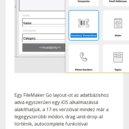
Egy FileMaker Go layout-ot az adatbázishoz
adva egyszerűen egy iOS alkalmazássá
alakíthatjuk, a 17-es verzióval mindez már a
legegyszerűbb módon, drag-and-drop-al
történik, autocomplete funkcióval