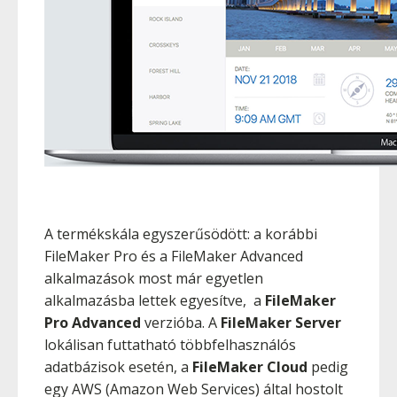
A termékskála egyszerűsödött: a korábbi
FileMaker Pro és a FileMaker Advanced
alkalmazások most már egyetlen
alkalmazásba lettek egyesítve, a
FileMaker
Pro Advanced
verzióba. A
FileMaker Server
lokálisan futtatható többfelhasználós
adatbázisok esetén, a
FileMaker Cloud
pedig
egy AWS (Amazon Web Services) által hostolt