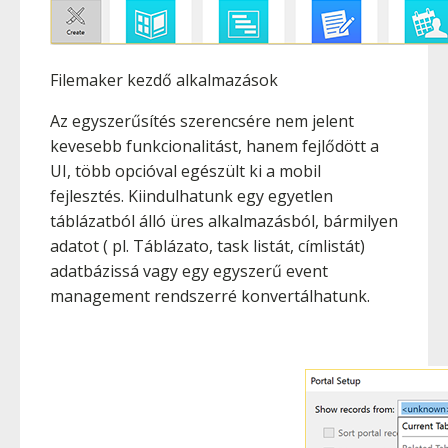
Filemaker kezdő alkalmazások
Az egyszerűsítés szerencsére nem jelent
kevesebb funkcionalitást, hanem fejlődött a
UI, több opcióval egészült ki a mobil
fejlesztés. Kiindulhatunk egy egyetlen
táblázatból álló üres alkalmazásból, bármilyen
adatot ( pl. Táblázato, task listát, címlistát)
adatbázissá vagy egy egyszerű event
management rendszerré konvertálhatunk.