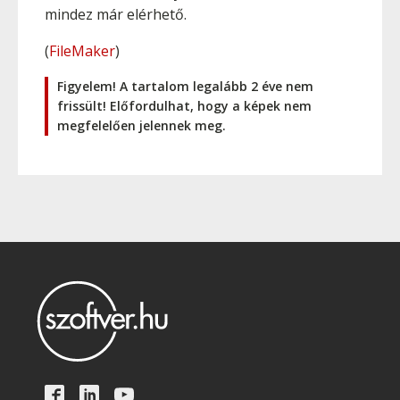
mindez már elérhető.
(
FileMaker
)
Figyelem! A tartalom legalább 2 éve nem
frissült! Előfordulhat, hogy a képek nem
megfelelően jelennek meg.