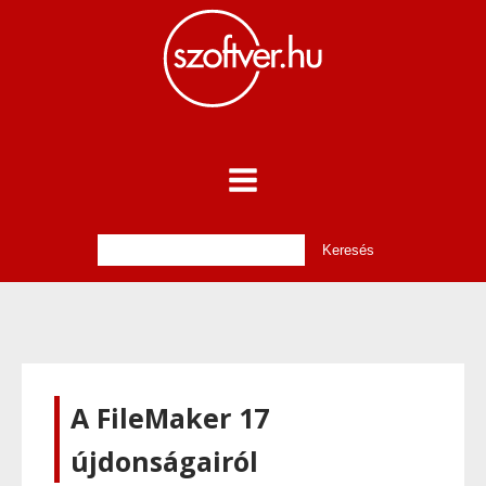
A FileMaker 17
újdonságairól