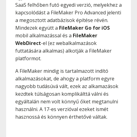
SaaS felhőben futó egyedi verzió, melyekhez a
kapcsolódást a FileMaker Pro Advanced jelenti
a megosztott adatbázisok építése révén.
Mindezek együtt a
FileMaker Go for iOS
mobil alkalmazással és a
FileMaker
WebDirect
-el (ez webalkalmazások
futtatására alkalmas) alkotják a FileMaker
platformot.
A FileMaker mindig is tartalmazott indító
alkalmazásokat, de ahogy a platform egyre
nagyobb tudásúvá vált, ezek az alkamazások
kezdtek túlságosan komplikálttá válni és
egyáltalán nem volt könnyű őket megtanulni
használni. A 17-es verzióval ezeket ismét
hasznossá és könnyen érthetővé váltak.