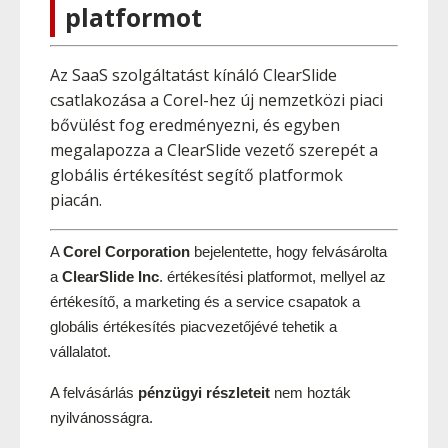
platformot
Az SaaS szolgáltatást kínáló ClearSlide
csatlakozása a Corel-hez új nemzetközi piaci
bővülést fog eredményezni, és egyben
megalapozza a ClearSlide vezető szerepét a
globális értékesítést segítő platformok
piacán.
A 
Corel Corporation
 bejelentette, hogy felvásárolta 
a 
ClearSlide Inc
. értékesítési platformot, mellyel az 
értékesítő, a marketing és a service csapatok a 
globális értékesítés piacvezetőjévé tehetik a 
vállalatot.
A felvásárlás 
pénzügyi részleteit 
nem hozták 
nyilvánosságra.