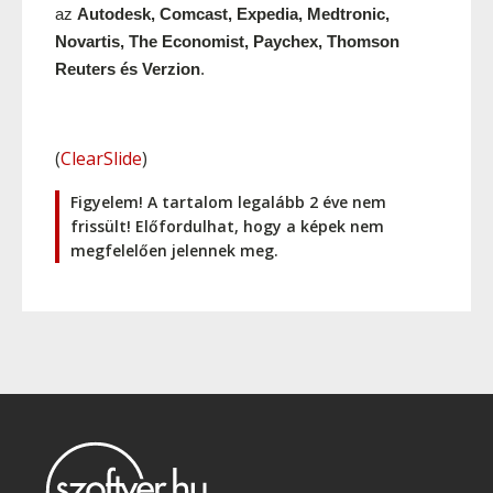
az 
Autodesk, Comcast, Expedia, Medtronic, 
Novartis, The Economist, Paychex, Thomson 
Reuters és Verzion
.
(
ClearSlide
)
Figyelem! A tartalom legalább 2 éve nem
frissült! Előfordulhat, hogy a képek nem
megfelelően jelennek meg.