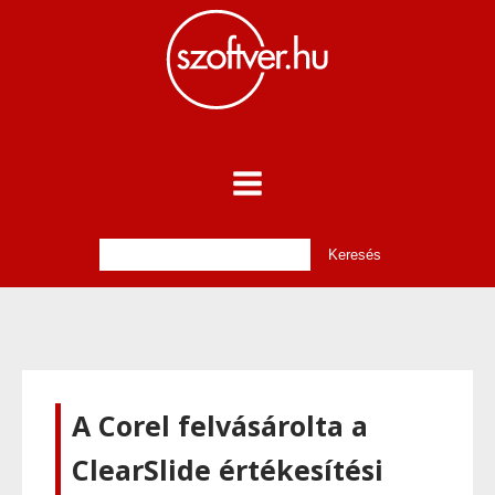
A Corel felvásárolta a
ClearSlide értékesítési