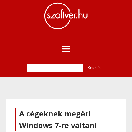
A cégeknek megéri
Windows 7-re váltani