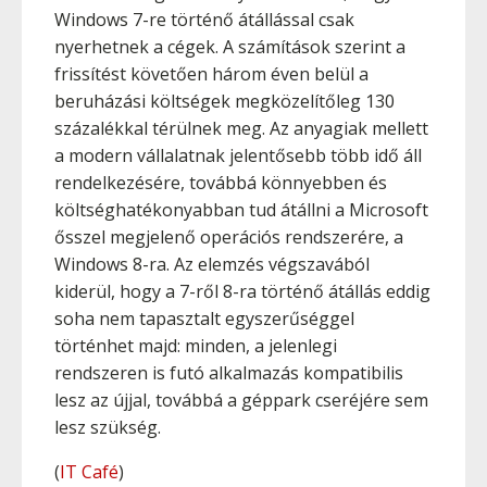
Windows 7-re történő átállással csak
nyerhetnek a cégek. A számítások szerint a
frissítést követően három éven belül a
beruházási költségek megközelítőleg 130
százalékkal térülnek meg. Az anyagiak mellett
a modern vállalatnak jelentősebb több idő áll
rendelkezésére, továbbá könnyebben és
költséghatékonyabban tud átállni a Microsoft
ősszel megjelenő operációs rendszerére, a
Windows 8-ra. Az elemzés végszavából
kiderül, hogy a 7-ről 8-ra történő átállás eddig
soha nem tapasztalt egyszerűséggel
történhet majd: minden, a jelenlegi
rendszeren is futó alkalmazás kompatibilis
lesz az újjal, továbbá a géppark cseréjére sem
lesz szükség.
(
IT Café
)