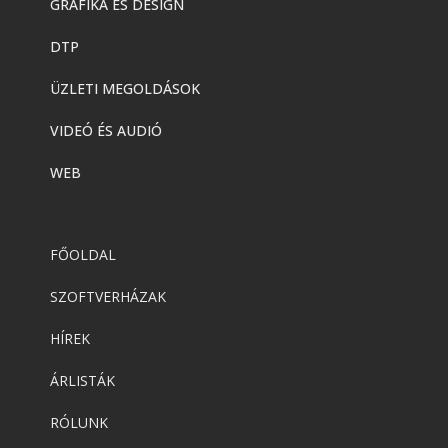
GRAFIKA ÉS DESIGN
DTP
ÜZLETI MEGOLDÁSOK
VIDEÓ ÉS AUDIÓ
WEB
FŐOLDAL
SZOFTVERHÁZAK
HÍREK
ÁRLISTÁK
RÓLUNK