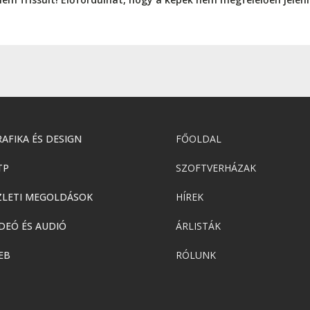
AFIKA ÉS DESIGN
FŐOLDAL
TP
SZOFTVERHÁZAK
ZLETI MEGOLDÁSOK
HÍREK
DEÓ ÉS AUDIÓ
ÁRLISTÁK
EB
RÓLUNK