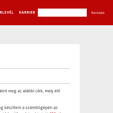
ÍRLEVÉL
KARRIER
ent meg az alábbi cikk, mely élő
og készíteni a számítógépén az