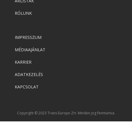
ÁRLISTÁK
RÓLUNK
IMPRESSZUM
MÉDIAAJÁNLAT
KARRIER
ADATKEZELÉS
KAPCSOLAT
Copyright © 2023 Trans-Europe Zrt. Minden jog fenntartva.