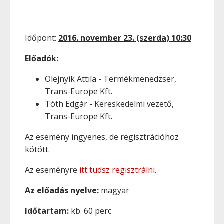
Időpont:
2016. november 23. (szerda) 10:30
Előadók:
Olejnyik Attila - Termékmenedzser,
Trans-Europe Kft.
Tóth Edgár - Kereskedelmi vezető,
Trans-Europe Kft.
Az esemény ingyenes, de regisztrációhoz
kötött.
Az eseményre
itt tudsz regisztrálni
.
Az előadás nyelve:
magyar
Időtartam:
kb. 60 perc