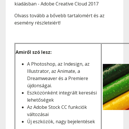
kiadásban - Adobe Creative Cloud 2017
Olvass tovább a bővebb tartalomért és az
esemény részleteiért!
Amiről szó lesz:
A Photoshop, az Indesign, az
Illustrator, az Animate, a
Dreamweaver és a Premiere
újdonságai.
Eszközönként integrált keresési
lehetőségek
Az Adobe Stock CC funkciók
változásai
Új eszközök, nagy bejelentések