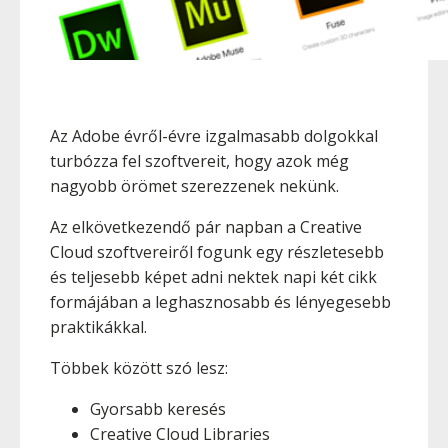
Az Adobe évről-évre izgalmasabb dolgokkal
turbózza fel szoftvereit, hogy azok még
nagyobb örömet szerezzenek nekünk.
Az elkövetkezendő pár napban a Creative
Cloud szoftvereiről fogunk egy részletesebb
és teljesebb képet adni nektek napi két cikk
formájában a leghasznosabb és lényegesebb
praktikákkal.
Többek között szó lesz:
Gyorsabb keresés
Creative Cloud Libraries