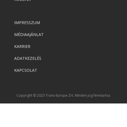
IMPRESSZUM
MÉDIAAJÁNLAT
KARRIER
ADATKEZELÉS
KAPCSOLAT
Copyright © 2023 Trans-Europe Zrt. Minden jog fenntartva.