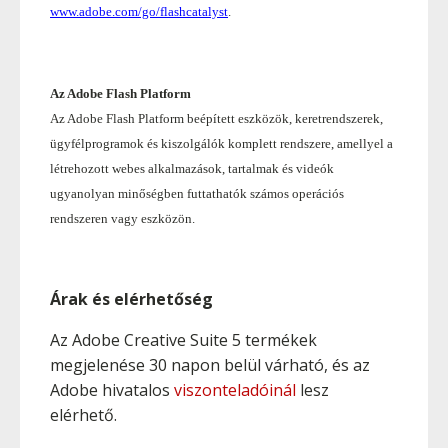
www.adobe.com/go/flashcatalyst
.
Az Adobe Flash Platform
Az Adobe Flash Platform beépített eszközök, keretrendszerek,
ügyfélprogramok és kiszolgálók komplett rendszere, amellyel a
létrehozott webes alkalmazások, tartalmak és videók
ugyanolyan minőségben futtathatók számos operációs
rendszeren vagy eszközön.
Árak és elérhetőség
Az Adobe Creative Suite 5 termékek
megjelenése 30 napon belül várható, és az
Adobe hivatalos
viszonteladóinál
lesz
elérhető.