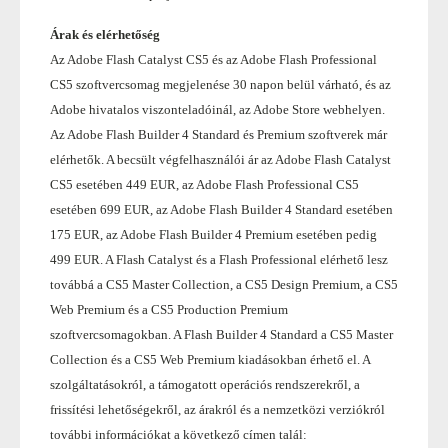
Árak és elérhetőség
Az Adobe Flash Catalyst CS5 és az Adobe Flash Professional
CS5 szoftvercsomag megjelenése 30 napon belül várható, és az
Adobe hivatalos viszonteladóinál, az Adobe Store webhelyen.
Az Adobe Flash Builder 4 Standard és Premium szoftverek már
elérhetők. A becsült végfelhasználói ár az Adobe Flash Catalyst
CS5 esetében 449 EUR, az Adobe Flash Professional CS5
esetében 699 EUR, az Adobe Flash Builder 4 Standard esetében
175 EUR, az Adobe Flash Builder 4 Premium esetében pedig
499 EUR. A Flash Catalyst és a Flash Professional elérhető lesz
továbbá a CS5 Master Collection, a CS5 Design Premium, a CS5
Web Premium és a CS5 Production Premium
szoftvercsomagokban. A Flash Builder 4 Standard a CS5 Master
Collection és a CS5 Web Premium kiadásokban érhető el. A
szolgáltatásokról, a támogatott operációs rendszerekről, a
frissítési lehetőségekről, az árakról és a nemzetközi verziókról
további információkat a következő címen talál: