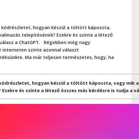
 kódrészletet, hogyan készül a töltött káposzta,
kalmazás telepítésének? Ezekre és szinte a létező
a válasz a ChatGPT. Régebben még nagy
 interneten szinte azonnal választ
rdésünkre. Ma már teljesen természetes, hogy, ha
kódrészletet, hogyan készül a töltött káposzta, vagy mik a
Ezekre és szinte a létező összes más kérdésre is tudja a v