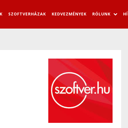
K
SZOFTVERHÁZAK
KEDVEZMÉNYEK
RÓLUNK
H