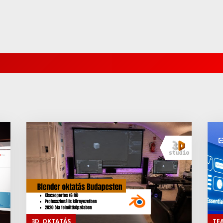
3D
,
OKTATÁS
TE