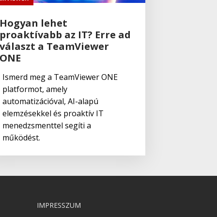
Hogyan lehet
proaktívabb az IT? Erre ad
választ a TeamViewer
ONE
Ismerd meg a TeamViewer ONE
platformot, amely
automatizációval, AI-alapú
elemzésekkel és proaktív IT
menedzsmenttel segíti a
működést.
IMPRESSZUM