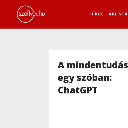
HÍREK
ÁRLISTÁ
A mindentudás
egy szóban:
ChatGPT