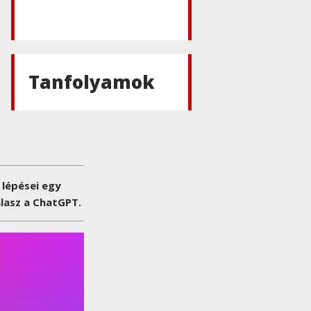
Tanfolyamok
 lépései egy
álasz a ChatGPT.