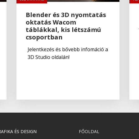
Blender és 3D nyomtatás
oktatás Wacom
táblákkal, kis létszámú
csoportban
Jelentkezés és bővebb infomáció a
3D Studio oldalán!
AFIKA ÉS DESIGN
FŐOLDAL