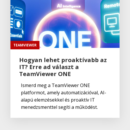
TEAMVIEWER
Hogyan lehet proaktívabb az
IT? Erre ad választ a
TeamViewer ONE
Ismerd meg a TeamViewer ONE
platformot, amely automatizációval, AI-
alapú elemzésekkel és proaktív IT
menedzsmenttel segíti a működést.