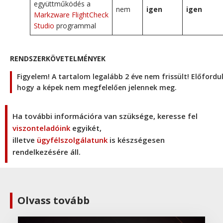
együttműködés a
nem
igen
igen
Markzware FlightCheck
Studio
programmal
RENDSZERKÖVETELMÉNYEK
Figyelem! A tartalom legalább 2 éve nem frissült! Előfordu
hogy a képek nem megfelelően jelennek meg.
Ha további információra van szüksége, keresse fel
viszonteladóink
egyikét,
illetve
ügyfélszolgálatunk
is készségesen
rendelkezésére áll.
Olvass tovább