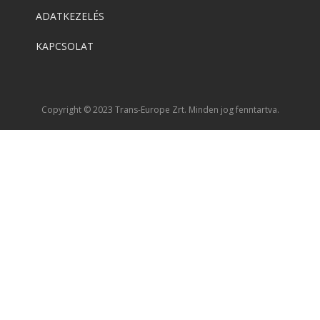
ADATKEZELÉS
KAPCSOLAT
Copyright © 2023 Trans-Europe Zrt. Minden jog fenntartva.