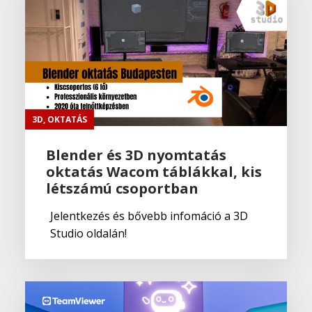
3D
,
OKTATÁS
Blender és 3D nyomtatás
oktatás Wacom táblákkal, kis
létszámú csoportban
Jelentkezés és bővebb infomáció a 3D
Studio oldalán!