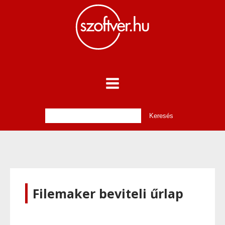
Filemaker beviteli űrlap