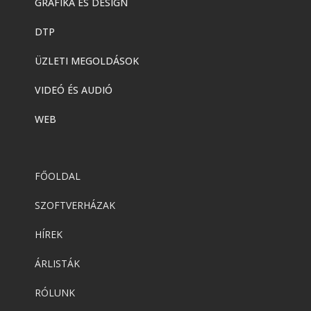
GRAFIKA ÉS DESIGN
DTP
ÜZLETI MEGOLDÁSOK
VIDEÓ ÉS AUDIÓ
WEB
FŐOLDAL
SZOFTVERHÁZAK
HÍREK
ÁRLISTÁK
RÓLUNK