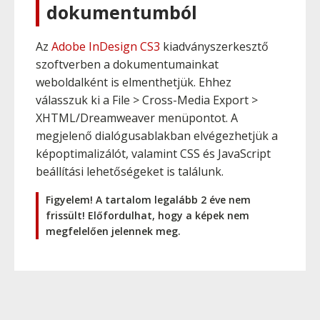
dokumentumból
Az
Adobe InDesign CS3
kiadványszerkesztő
szoftverben a dokumentumainkat
weboldalként is elmenthetjük. Ehhez
válasszuk ki a File > Cross-Media Export >
XHTML/Dreamweaver menüpontot. A
megjelenő dialógusablakban elvégezhetjük a
képoptimalizálót, valamint CSS és JavaScript
beállítási lehetőségeket is találunk.
Figyelem! A tartalom legalább 2 éve nem
frissült! Előfordulhat, hogy a képek nem
megfelelően jelennek meg.