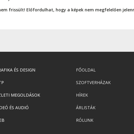
nem frissült! Előfordulhat, hogy a képek nem megfelelően jele
AFIKA ÉS DESIGN
FŐOLDAL
TP
SZOFTVERHÁZAK
ZLETI MEGOLDÁSOK
HÍREK
DEÓ ÉS AUDIÓ
ÁRLISTÁK
EB
RÓLUNK