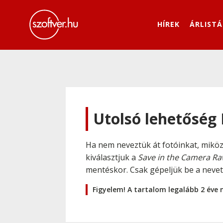
HÍREK
ÁRLISTÁ
Utolsó lehetőség
Ha nem neveztük át fotóinkat, mikö
kiválasztjuk a
Save in the Camera R
mentéskor. Csak gépeljük be a neve
Figyelem! A tartalom legalább 2 éve 