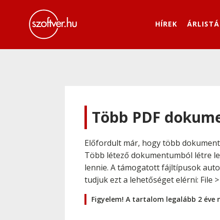
HÍREK
ÁRLISTÁ
Több PDF dokume
Előfordult már, hogy több dokument
Több létező dokumentumból létre le
lennie. A támogatott fájltípusok au
tudjuk ezt a lehetőséget elérni: File 
Figyelem! A tartalom legalább 2 éve 