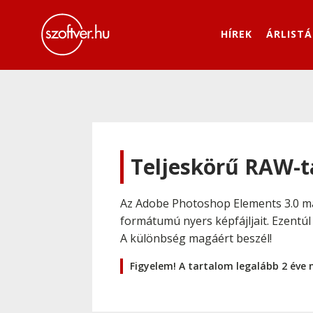
HÍREK
ÁRLISTÁ
Teljeskörű RAW-
Az Adobe Photoshop Elements 3.0 má
formátumú nyers képfájljait. Ezent
A különbség magáért beszél!
Figyelem! A tartalom legalább 2 éve 