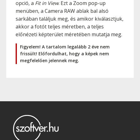
opció, a
Fit in View
. Ezt a Zoom pop-up
menüben, a Camera RAW ablak bal alsó
sarkában találjuk meg, és amikor kiválasztjuk,
akkor a fotót teljes méretben, a teljes
előnézeti képterület méretében mutatja meg.
Figyelem! A tartalom legalább 2 éve nem
frissült! Előfordulhat, hogy a képek nem
megfelelően jelennek meg.