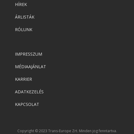
HÍREK
ÁRLISTÁK
RÓLUNK
IMPRESSZUM
MÉDIAAJÁNLAT
KARRIER
ADATKEZELÉS
KAPCSOLAT
Copyright © 2023 Trans-Europe Zrt. Minden jog fenntartva.