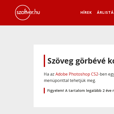
HÍREK
ÁRLISTÁ
Szöveg görbévé k
Ha az
Adobe Photoshop CS2
-ben egy
menüponttal tehetjük meg.
Figyelem! A tartalom legalább 2 éve 