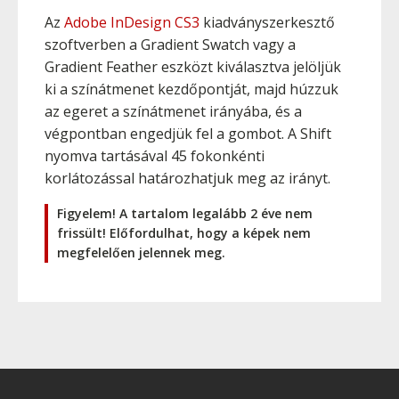
Az
Adobe InDesign CS3
kiadványszerkesztő
szoftverben a Gradient Swatch vagy a
Gradient Feather eszközt kiválasztva jelöljük
ki a színátmenet kezdőpontját, majd húzzuk
az egeret a színátmenet irányába, és a
végpontban engedjük fel a gombot. A
Shift
nyomva tartásával 45 fokonkénti
korlátozással határozhatjuk meg az irányt.
Figyelem! A tartalom legalább 2 éve nem
frissült! Előfordulhat, hogy a képek nem
megfelelően jelennek meg.