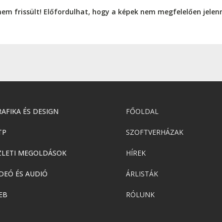
nem frissült! Előfordulhat, hogy a képek nem megfelelően jele
AFIKA ÉS DESIGN
FŐOLDAL
TP
SZOFTVERHÁZAK
ZLETI MEGOLDÁSOK
HÍREK
DEÓ ÉS AUDIÓ
ÁRLISTÁK
EB
RÓLUNK