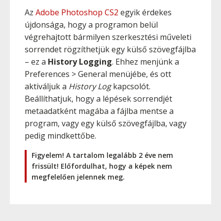
Az
Adobe Photoshop CS2
egyik érdekes
újdonsága, hogy a programon belül
végrehajtott bármilyen szerkesztési műveleti
sorrendet rögzíthetjük egy külső szövegfájlba
– ez a
History Logging
. Ehhez menjünk a
Preferences > General menüjébe, és ott
aktiváljuk a
History Log
kapcsolót.
Beállíthatjuk, hogy a lépések sorrendjét
metaadatként magába a fájlba mentse a
program, vagy egy külső szövegfájlba, vagy
pedig mindkettőbe.
Figyelem! A tartalom legalább 2 éve nem
frissült! Előfordulhat, hogy a képek nem
megfelelően jelennek meg.