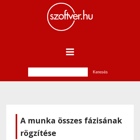
A munka összes fázisának
rögzítése