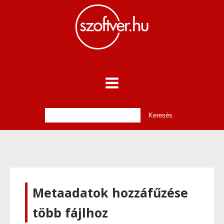
Metaadatok hozzáfűzése
több fájlhoz